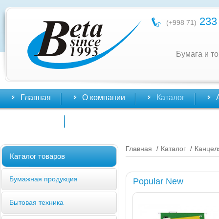
233 
(+998 71)
Бумага и т
Главная
О компании
Каталог
Контакты
Главная
Каталог
Канцел
/
/
Каталог товаров
Бумажная продукция
Popular New
Бытовая техника