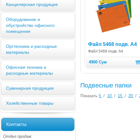
Канцелярская продукция
Оборудование и
обустройство офисного
помещения
Файл 5468 подв. А4
Оргтехника и расходные
Файл 5468 подв. А4
материалы
4900 Сум
Офисная техника и
расходные материалы
Подвесные папки
Сувенирная продукция
Показать
5
/
10
/
15
/
20
/
Хозяйственные товары
Контакты
Отдел продаж: