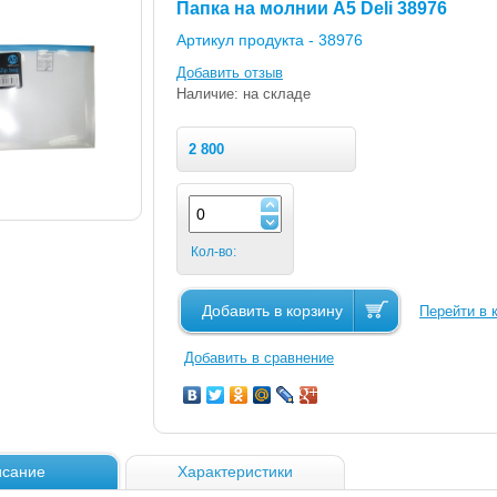
Папка на молнии А5 Deli 38976
Артикул продукта -
38976
Добавить отзыв
Наличие: на складе
2 800
Кол-во:
Добавить в корзину
Перейти в 
Добавить в сравнение
сание
Характеристики