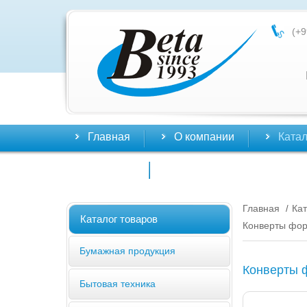
(+9
Главная
О компании
Катал
Контакты
Главная
Кат
/
Каталог товаров
Конверты фор
Бумажная продукция
Конверты 
Бытовая техника