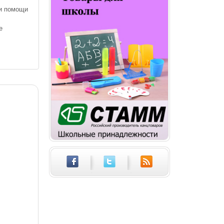
ри помощи
е