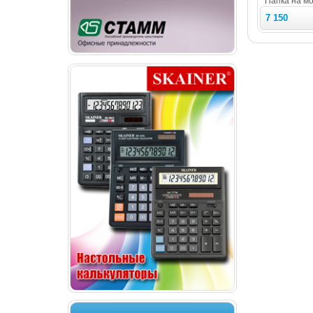
Папка на мо
7 150