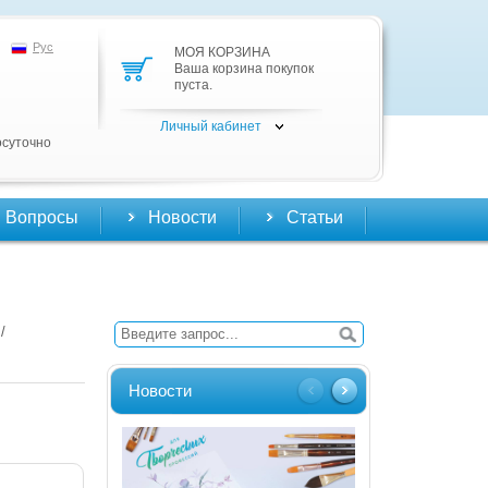
Рус
МОЯ КОРЗИНА
Ваша корзина покупок
пуста.
Личный кабинет
осуточно
Вопросы
Новости
Статьи
/
Новости