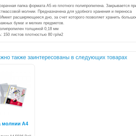
озрачная папка формата А5 из плотного полипропилена. Закрывается п
стмассовой молнии. Предназначена для удобного хранения и переноса
 Имеет расширяющееся дно, за счет которого позволяет хранить большо
важных бумаг и мелких предметов.
олипропилен толщиной 0,18 мм
: 150 листов плотностью 80 гр/м2
жно также заинтересованы в следующих товарах
а молнии А4