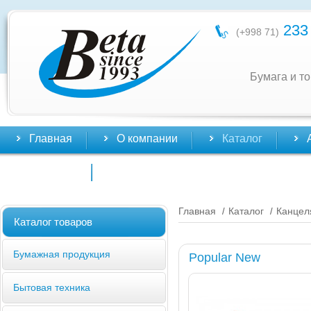
233 
(+998 71)
Бумага и т
Главная
О компании
Каталог
Контакты
Главная
Каталог
Канцел
/
/
Каталог товаров
Бумажная продукция
Popular New
Бытовая техника