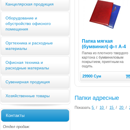
Канцелярская продукция
Оборудование и
обустройство офисного
помещения
Папка мягкая
Оргтехника и расходные
(бумвинил) ф-т А-4
материалы
Папка из плотного твердого
картона с бумвиниловым
покрытием, приятным на
Офисная техника и
ощупь.
расходные материалы
29900 Сум
Сувенирная продукция
Хозяйственные товары
Папки адресные
Показать
5
/
10
/
15
/
20
/
Контакты
Отдел продаж: