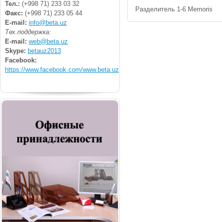
Тел.:
(+998 71) 233 03 32
Разделитель 1-6 Memoris
Факс:
(+998 71) 233 05 44
E-mail:
info@beta.uz
Тех.поддержка:
E-mail:
web@beta.uz
Skype:
betauz2013
Facebook:
https://www.facebook.com/www.beta.uz