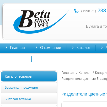
233 
(+998 71)
Бумага и т
Главная
О компании
Каталог
Контакты
Главная
Каталог
Канцел
/
/
Каталог товаров
Разделители цветные 5 раз
Бумажная продукция
Разделители цветные 
Бытовая техника