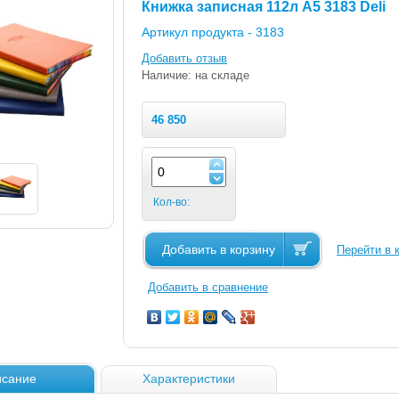
Книжка записная 112л А5 3183 Deli
Артикул продукта -
3183
Добавить отзыв
Наличие: на складе
46 850
Кол-во:
Добавить в корзину
Перейти в 
Добавить в сравнение
сание
Характеристики