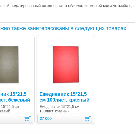
льный недатированный ежедневник в обложке из мягкой кожи четырёх цве
жно также заинтересованы в следующих товарах
ник 15*21,5
Ежедневник 15*21,5
ист. бежевый
см 100лист. красный
 15*21,5 см
Ежедневник 15*21,5 см
ежевый
100лист. красный
27 000