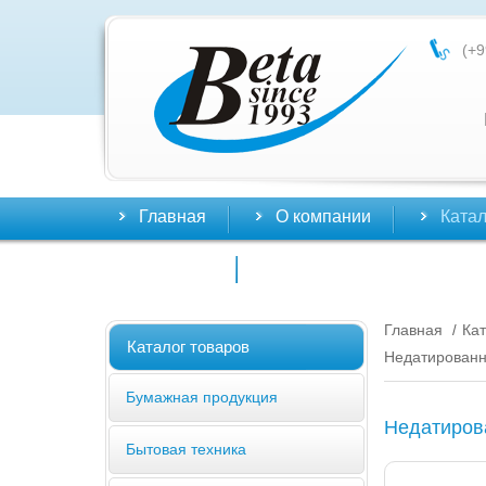
(+9
Главная
О компании
Катал
Контакты
Главная
Кат
/
Каталог товаров
Недатированн
Бумажная продукция
Недатиров
Бытовая техника