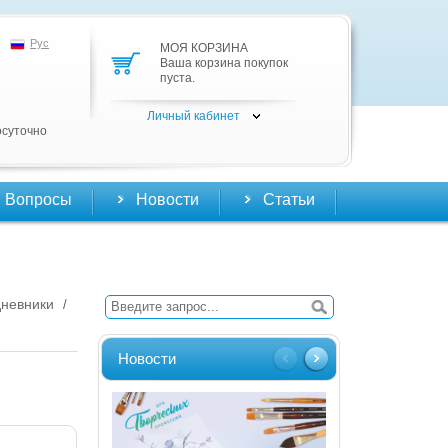
Рус
МОЯ КОРЗИНА
Ваша корзина покупок
пуста.
Личный кабинет
осуточно
Вопросы
Новости
Статьи
дневники
/
Новости