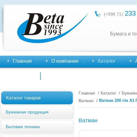
233 
(+998 71)
Бумага и т
Главная
О компании
Каталог
Контакты
Главная
Каталог
Бумажн
/
/
Каталог товаров
Ватман
Ватман 200 г/м А1 
/
Бумажная продукция
Ватман
Бытовая техника