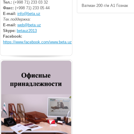
Тел.:
(+998 71) 233 03 32
Ватман 200 г/м А1 Гознак
Факс:
(+998 71) 233 05 44
E-mail:
info@beta.uz
Тех.поддержка:
E-mail:
web@beta.uz
Skype:
betauz2013
Facebook:
https://www.facebook.com/www.beta.uz