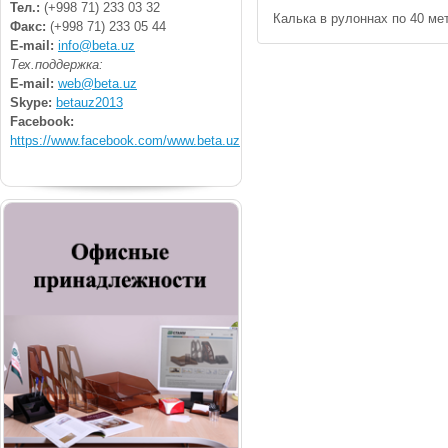
Тел.:
(+998 71) 233 03 32
Калька в рулоннах по 40 ме
Факс:
(+998 71) 233 05 44
E-mail:
info@beta.uz
Тех.поддержка:
E-mail:
web@beta.uz
Skype:
betauz2013
Facebook:
https://www.facebook.com/www.beta.uz