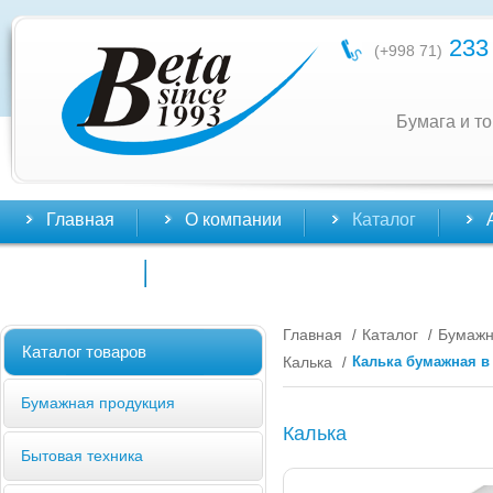
233 
(+998 71)
Бумага и т
Главная
О компании
Каталог
Контакты
Главная
Каталог
Бумажн
/
/
Каталог товаров
Калька
Калька бумажная в
/
Бумажная продукция
Калька
Бытовая техника