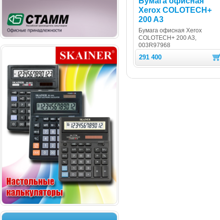
Бумага офисная
Xerox COLOTECH+
200 A3
Бумага офисная Xerox
COLOTECH+ 200 A3,
003R97968
291 400