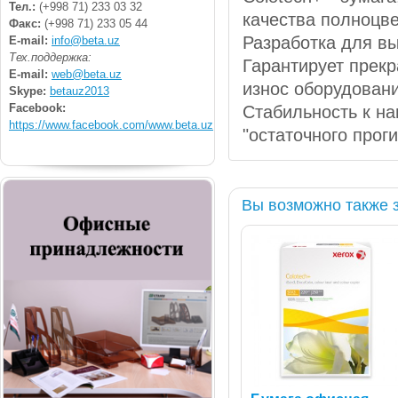
Тел.:
(+998 71) 233 03 32
качества полноцве
Факс:
(+998 71) 233 05 44
Разработка для вы
E-mail:
info@beta.uz
Тех.поддержка:
Гарантирует прекр
E-mail:
web@beta.uz
износ оборудовани
Skype:
betauz2013
Facebook:
Стабильность к на
https://www.facebook.com/www.beta.uz
"остаточного проги
Вы возможно также 