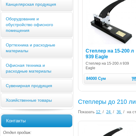
Канцелярская продукция
Оборудование и
обустройство офисного
помещения
Оргтехника и расходные
Степлер на 15-200 л
материалы
939 Eagle
Степлер на 15-200 л 939
Офисная техника и
Eagle
расходные материалы
84000 Сум
Сувенирная продукция
Хозяйственные товары
Степлеры до 210 ли
Показать
12
/
24
/
36
/
на ст
Контакты
Отдел продаж: