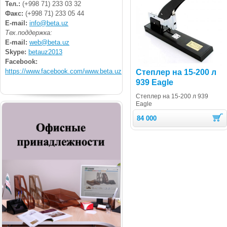
Тел.:
(+998 71) 233 03 32
Факс:
(+998 71) 233 05 44
E-mail:
info@beta.uz
Тех.поддержка:
E-mail:
web@beta.uz
Skype:
betauz2013
Facebook:
https://www.facebook.com/www.beta.uz
Степлер на 15-200 л
939 Eagle
Степлер на 15-200 л 939
Eagle
84 000