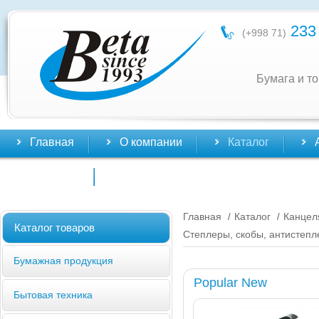
233 
(+998 71)
Бумага и т
Главная
О компании
Каталог
Контакты
Главная
Каталог
Канцел
/
/
Каталог товаров
Степлеры, скобы, антистеп
Бумажная продукция
Popular New
Бытовая техника