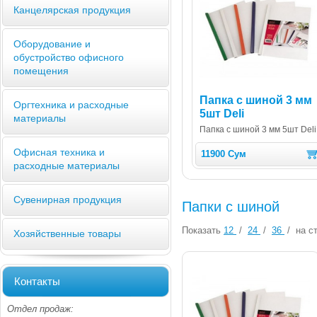
Канцелярская продукция
Оборудование и
обустройство офисного
помещения
Папка с шиной 3 мм
Оргтехника и расходные
5шт Deli
материалы
Папка с шиной 3 мм 5шт Deli
Офисная техника и
11900 Сум
расходные материалы
Сувенирная продукция
Папки с шиной
Показать
12
/
24
/
36
/
на ст
Хозяйственные товары
Контакты
Отдел продаж: