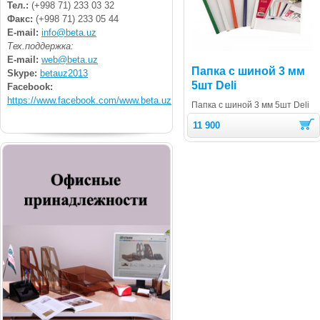
Тел.:
(+998 71) 233 03 32
Факс:
(+998 71) 233 05 44
E-mail:
info@beta.uz
Тех.поддержка:
E-mail:
web@beta.uz
Папка с шиной 3 мм
Skype:
betauz2013
5шт Deli
Facebook:
https://www.facebook.com/www.beta.uz
Папка с шиной 3 мм 5шт Deli
11 900