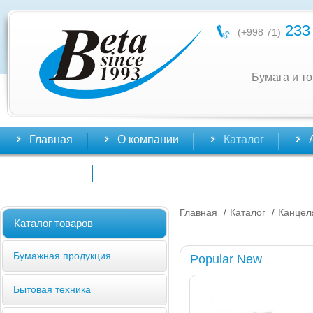
233 
(+998 71)
Бумага и т
Главная
О компании
Каталог
Контакты
Главная
Каталог
Канцел
/
/
Каталог товаров
Бумажная продукция
Popular New
Бытовая техника