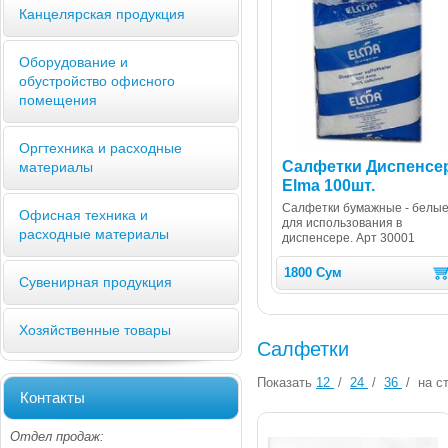
Канцелярская продукция
Оборудование и
обустройство офисного
помещения
Оргтехника и расходные
Салфетки Диспенсе
материалы
Elma 100шт.
Салфетки бумажные - белые
Офисная техника и
для использования в
расходные материалы
диспенсере. Арт 30001
1800 Сум
Сувенирная продукция
Хозяйственные товары
Салфетки
Показать
12
/
24
/
36
/
на ст
Контакты
Отдел продаж: