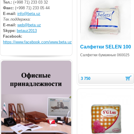
Тел.:
(+998 71) 233 03 32
Факс:
(+998 71) 233 05 44
E-mail:
info@beta.uz
Тех.поддержка:
E-mail:
web@beta.uz
Skype:
betauz2013
Facebook:
https://www.facebook.com/www.beta.uz
Салфетки SELEN 100
Cалфетки бумажные 060025
3 750