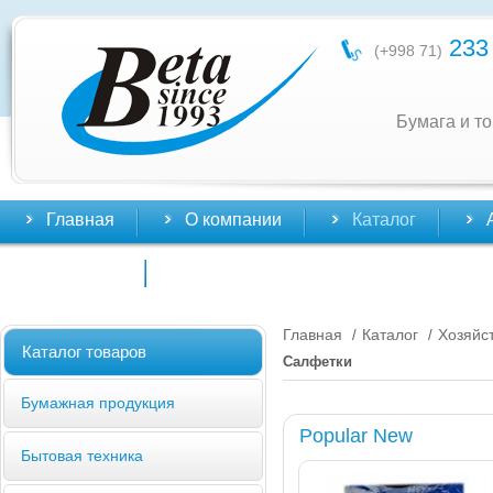
233 
(+998 71)
Бумага и т
Главная
О компании
Каталог
Контакты
Главная
Каталог
Хозяйс
/
/
Каталог товаров
Салфетки
Бумажная продукция
Popular New
Бытовая техника