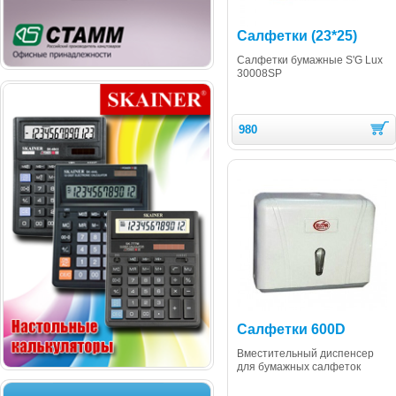
Салфетки (23*25)
Салфетки бумажные S'G Lux
30008SP
980
Салфетки 600D
Вместительный диспенсер
для бумажных салфеток