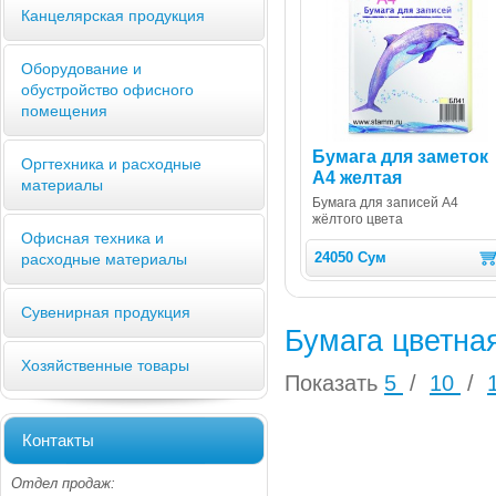
Канцелярская продукция
Оборудование и
обустройство офисного
помещения
Бумага для заметок
Оргтехника и расходные
А4 желтая
материалы
Бумага для записей А4
жёлтого цвета
Офисная техника и
24050 Сум
расходные материалы
Сувенирная продукция
Бумага цветна
Хозяйственные товары
Показать
5
/
10
/
Контакты
Отдел продаж: