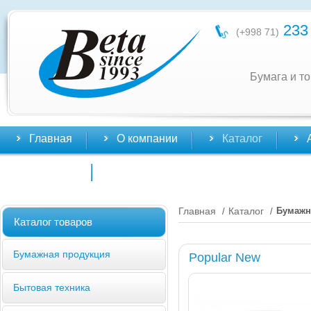
233 
(+998 71)
Бумага и т
Главная
О компании
Каталог
Контакты
Главная
Каталог
Бумажн
/
/
Каталог товаров
Бумажная продукция
Popular New
Бытовая техника