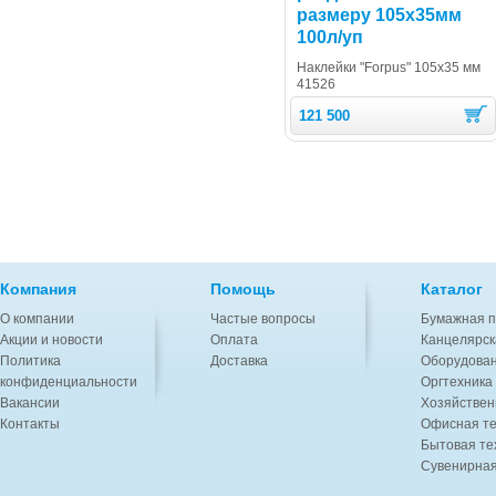
размеру 105х35мм
100л/уп
Наклейки "Forpus" 105х35 мм
41526
121 500
Компания
Помощь
Каталог
О компании
Частые вопросы
Бумажная п
Акции и новости
Оплата
Канцелярск
Политика
Доставка
Оборудован
конфиденциальности
Оргтехника
Вакансии
Хозяйствен
Контакты
Офисная те
Бытовая те
Сувенирная