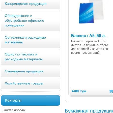
Канцелярская продукция
Оборудование и
обустройство офисного
помещения
Блокнот А5, 50 л.
Оргтехника и расходные
Блокнот формата А5, 50
материалы
листов на пружине. Удобен
для записей и заметок во
время презентаций
Офисная техника и
расходные материалы
Сувенирная продукция
Хозяйственные товары
4400 Сум
Контакты
Бумажная продукци
Отдел продаж: